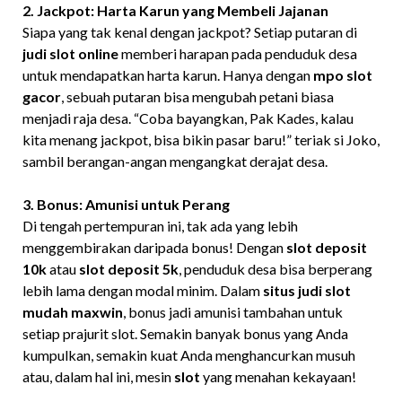
2. Jackpot: Harta Karun yang Membeli Jajanan
Siapa yang tak kenal dengan jackpot? Setiap putaran di
judi slot online
memberi harapan pada penduduk desa
untuk mendapatkan harta karun. Hanya dengan
mpo slot
gacor
, sebuah putaran bisa mengubah petani biasa
menjadi raja desa. “Coba bayangkan, Pak Kades, kalau
kita menang jackpot, bisa bikin pasar baru!” teriak si Joko,
sambil berangan-angan mengangkat derajat desa.
3. Bonus: Amunisi untuk Perang
Di tengah pertempuran ini, tak ada yang lebih
menggembirakan daripada bonus! Dengan
slot deposit
10k
atau
slot deposit 5k
, penduduk desa bisa berperang
lebih lama dengan modal minim. Dalam
situs judi slot
mudah maxwin
, bonus jadi amunisi tambahan untuk
setiap prajurit slot. Semakin banyak bonus yang Anda
kumpulkan, semakin kuat Anda menghancurkan musuh
atau, dalam hal ini, mesin
slot
yang menahan kekayaan!