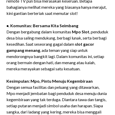
remote TV pun bisa merasakan keseruan. Betapa
bahagianya melihat mereka yang biasanya hanya merajut,
kini gantian berteriak saat memutar slot!
•. Komunitas: Bersama Kita Seimbang
Dengan bergabung dalam komunitas
Mpo Slot
, penduduk
desa bisa saling mendukung, berbagi lunak, serta berbagi
kesedihan. Saat seseorang gagal dalam
slot gacor
gampang menang
, ada teman yang siap untuk
mendorongnya bangkit lagi. Dalam komunitas ini, setiap
orang bermain dengan hati, dan menang atau kalah,
mereka merayakan sebagai satu kesatuan.
Kesimpulan: Mpo, Pintu Menuju Kegembiraan
Dengan semua fasilitas dan peluang yang ditawarkan,
Mpo menjadi jembatan bagi penduduk desa menuju dunia
kegembiraan yang tak terduga. Diantara tawa dan tangis,
setiap putaran menjadi simbol usaha dan harapan. Siapa
sangka, dari ladang yang kering, mereka bisa menggali