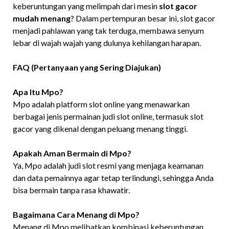
keberuntungan yang melimpah dari mesin
slot gacor
mudah menang
? Dalam pertempuran besar ini, slot gacor
menjadi pahlawan yang tak terduga, membawa senyum
lebar di wajah wajah yang dulunya kehilangan harapan.
FAQ (Pertanyaan yang Sering Diajukan)
Apa Itu Mpo?
Mpo adalah platform slot online yang menawarkan
berbagai jenis permainan judi slot online, termasuk slot
gacor yang dikenal dengan peluang menang tinggi.
Apakah Aman Bermain di Mpo?
Ya, Mpo adalah judi slot resmi yang menjaga keamanan
dan data pemainnya agar tetap terlindungi, sehingga Anda
bisa bermain tanpa rasa khawatir.
Bagaimana Cara Menang di Mpo?
Menang di Mpo melibatkan kombinasi keberuntungan