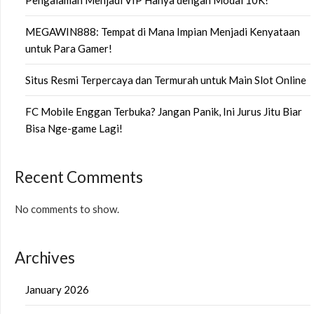
MEGAWIN888: Tempat di Mana Impian Menjadi Kenyataan
untuk Para Gamer!
Situs Resmi Terpercaya dan Termurah untuk Main Slot Online
FC Mobile Enggan Terbuka? Jangan Panik, Ini Jurus Jitu Biar
Bisa Nge-game Lagi!
Recent Comments
No comments to show.
Archives
January 2026